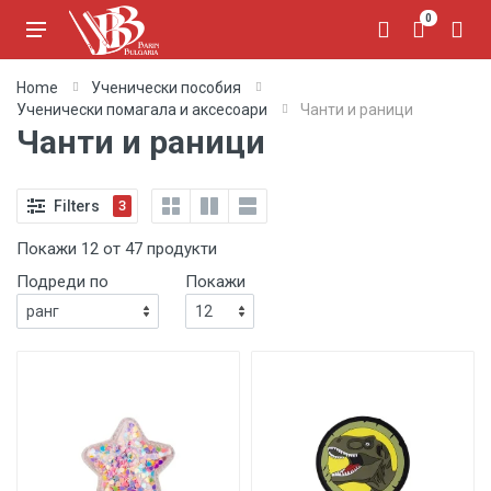
0
Home
Ученически пособия
Ученически помагала и аксесоари
Чанти и раници
Чанти и раници
Filters
3
Покажи 12 от 47 продукти
Подреди по
Покажи