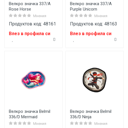
Велкро значка 337/A
Велкро значка 337/A
Rose Horse
Purple Unicorn
Мнения
Мнения
Продуктов код: 48161
Продуктов код: 48163
Влез в профила си
Влез в профила си
Велкро значка Belmil
Велкро значка Belmil
336/D Mermaid
336/D Ninja
Мнения
Мнения