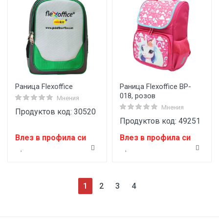
Раница Flexoffice
Раница Flexoffice BP-
018, розов
Мнения
Мнения
Продуктов код: 30520
Продуктов код: 49251
Влез в профила си
Влез в профила си
(current)
1
2
3
4