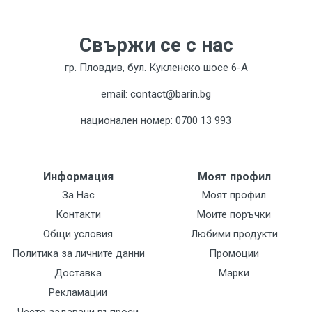
Свържи се с нас
гр. Пловдив, бул. Кукленско шосе 6-А
email: contact@barin.bg
национален номер: 0700 13 993
Информация
Моят профил
За Нас
Моят профил
Контакти
Моите поръчки
Общи условия
Любими продукти
Политика за личните данни
Промоции
Доставка
Марки
Рекламации