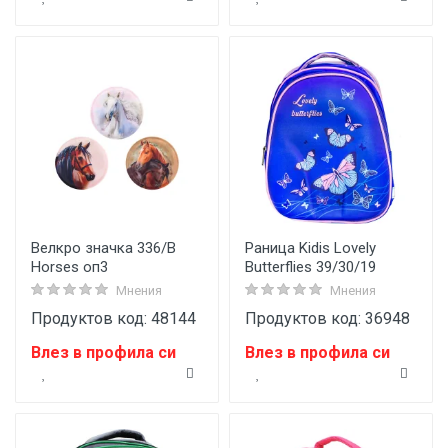
Велкро значка 336/B
Раница Kidis Lovely
Horses оп3
Butterflies 39/30/19
Мнения
Мнения
Продуктов код: 48144
Продуктов код: 36948
Влез в профила си
Влез в профила си