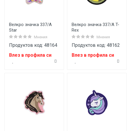
Велкро значка 337/A
Велкро значка 337/A T-
Star
Rex
Мнения
Мнения
Продуктов код: 48164
Продуктов код: 48162
Влез в профила си
Влез в профила си