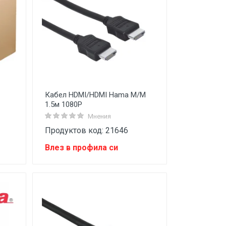
Кабел HDMI/HDMI Hama M/M
1.5м 1080P
Мнения
Продуктов код: 21646
Влез в профила си