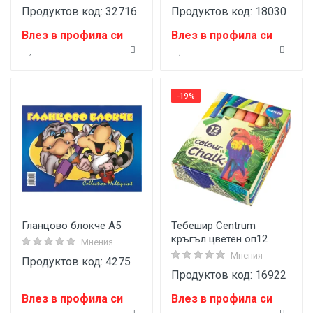
Продуктов код: 32716
Продуктов код: 18030
Влез в профила си
Влез в профила си
-19%
Гланцово блокче А5
Тебешир Centrum
кръгъл цветен оп12
Мнения
Мнения
Продуктов код: 4275
Продуктов код: 16922
Влез в профила си
Влез в профила си