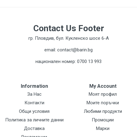
Contact Us Footer
гр. Пловдив, бул. Кукленско шосе 6-А
email: contact@barin.bg
национален номер: 0700 13 993
Information
My Account
За Нас
Моят профил
Контакти
Моите поръчки
Общи условия
Любими продукти
Политика за личните данни
Промоции
Доставка
Марки