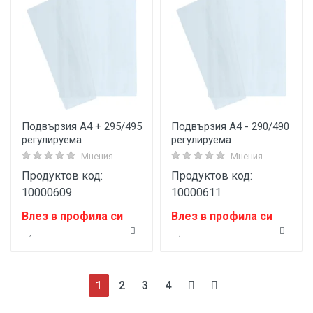
Подвързия A4 + 295/495
Подвързия A4 - 290/490
регулируема
регулируема
Мнения
Мнения
Продуктов код:
Продуктов код:
10000609
10000611
Влез в профила си
Влез в профила си
(current)
1
2
3
4