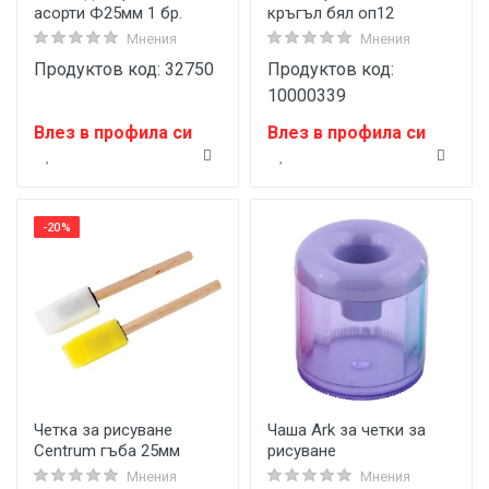
асорти Ф25мм 1 бр.
кръгъл бял оп12
Мнения
Мнения
Продуктов код: 32750
Продуктов код:
10000339
Влез в профила си
Влез в профила си
-20%
Четка за рисуване
Чаша Ark за четки за
Centrum гъба 25мм
рисуване
Мнения
Мнения