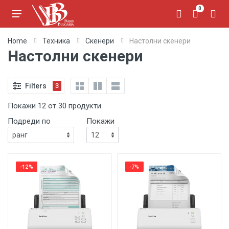
0
Home
Техника
Скенери
Настолни скенери
Настолни скенери
Filters
3
Покажи 12 от 30 продукти
Подреди по
Покажи
-12%
-7%