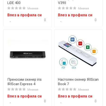
LiDE 400
V39II
Мнения
Мнения
Влез в профила си
Влез в профила си
Преносим скенер iris
Настолен скенер IRIScan
IRIScan Express 4
Book 7
Мнения
Мнения
Влез в профила си
Влез в профила си