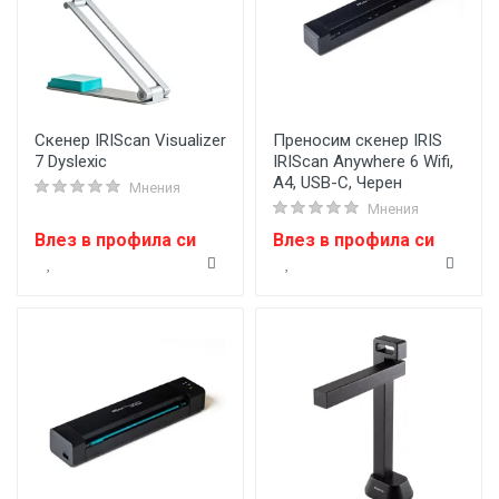
Скенер IRIScan Visualizer
Преносим скенер IRIS
7 Dyslexic
IRIScan Anywhere 6 Wifi,
A4, USB-C, Черен
Мнения
Мнения
Влез в профила си
Влез в профила си