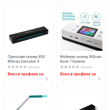
Преносим скенер IRIS
Мобилен скенер IRIScan
IRIScan Executive 4
Book 7 Dyslexic
Мнения
Мнения
Влез в профила си
Влез в профила си