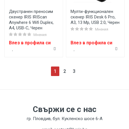
Двустранен преносим
Мулти-функционален
скенер IRIS IRIScan
скенер IRIS Desk 6 Pro,
Anywhere 6 Wifi Duplex,
A3, 13 Mp, USB 2.0, Черен
A4, USB-C, Черен
Мнения
Мнения
Влез в профила си
Влез в профила си
(current)
1
2
3
Свържи се с нас
гр. Пловдив, бул. Кукленско шосе 6-А