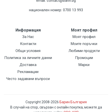
email: contact@barin.bg
национален номер: 0700 13 993
Информация
Моят профил
За Нас
Моят профил
Контакти
Моите поръчки
Общи условия
Любими продукти
Политика за личните данни
Промоции
Доставка
Марки
Рекламации
Често задавани въпроси
Copyright 2008-2026
Барин България
В случай на спор, свързан с онлайн покупка, можете да