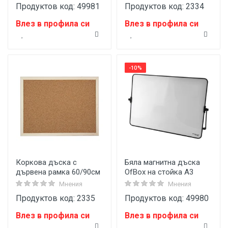
Продуктов код: 49981
Продуктов код: 2334
Влез в профила си
Влез в профила си
-10%
Коркова дъска с
Бяла магнитна дъска
дървена рамка 60/90см
OfBox на стойка A3
Мнения
Мнения
Продуктов код: 2335
Продуктов код: 49980
Влез в профила си
Влез в профила си