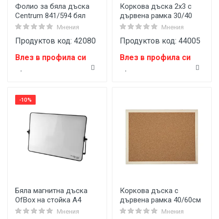
Фолио за бяла дъска
Коркова дъска 2x3 с
Centrum 841/594 бял
дървена рамка 30/40
Мнения
Мнения
Продуктов код: 42080
Продуктов код: 44005
Влез в профила си
Влез в профила си
-10%
Бяла магнитна дъска
Коркова дъска с
OfBox на стойка A4
дървена рамка 40/60см
Мнения
Мнения