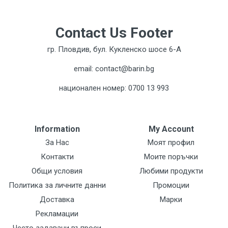
Contact Us Footer
гр. Пловдив, бул. Кукленско шосе 6-А
email: contact@barin.bg
национален номер: 0700 13 993
Information
My Account
За Нас
Моят профил
Контакти
Моите поръчки
Общи условия
Любими продукти
Политика за личните данни
Промоции
Доставка
Марки
Рекламации