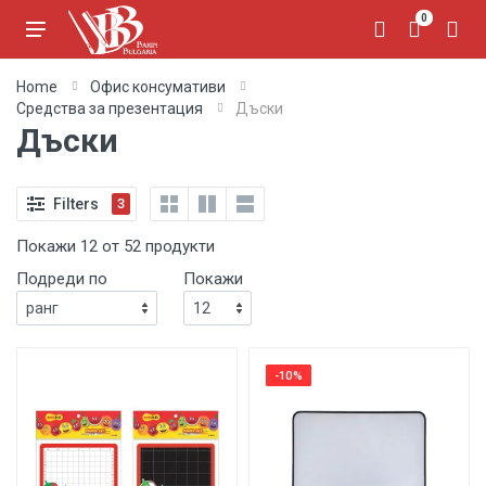
0
Home
Офис консумативи
Средства за презентация
Дъски
Дъски
Filters
3
Покажи 12 от 52 продукти
Подреди по
Покажи
-10%