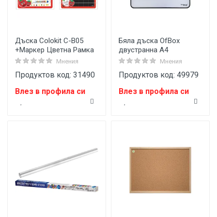
Дъска Colokit C-B05
Бяла дъска OfBox
+Маркер Цветна Рамка
двустранна A4
Мнения
Мнения
Продуктов код: 31490
Продуктов код: 49979
Влез в профила си
Влез в профила си