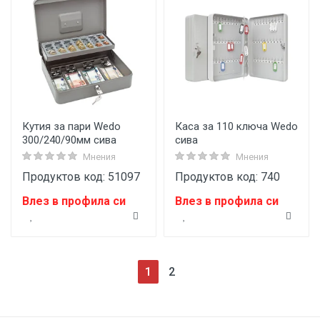
Кутия за пари Wedo
Каса за 110 ключа Wedo
300/240/90мм сива
сива
Мнения
Мнения
Продуктов код: 51097
Продуктов код: 740
Влез в профила си
Влез в профила си
(current)
1
2