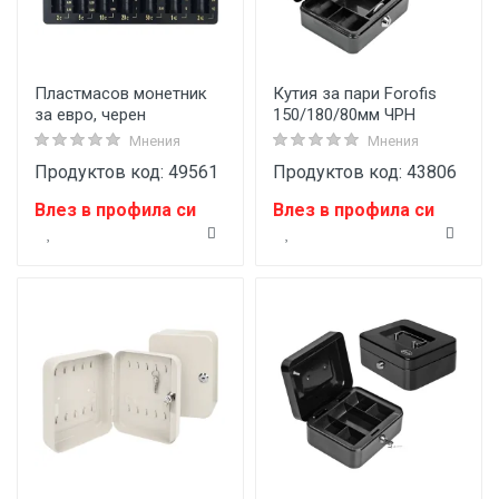
Пластмасов монетник
Кутия за пари Forofis
за евро, черен
150/180/80мм ЧРН
Мнения
Мнения
Продуктов код: 49561
Продуктов код: 43806
Влез в профила си
Влез в профила си