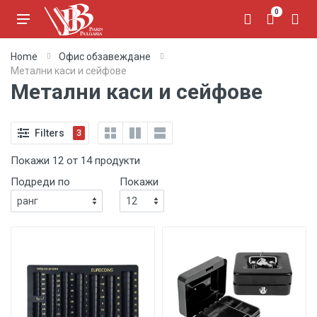
0
Home
Офис обзавеждане
Метални каси и сейфове
Метални каси и сейфове
Filters
3
Покажи 12 от 14 продукти
Подреди по
Покажи