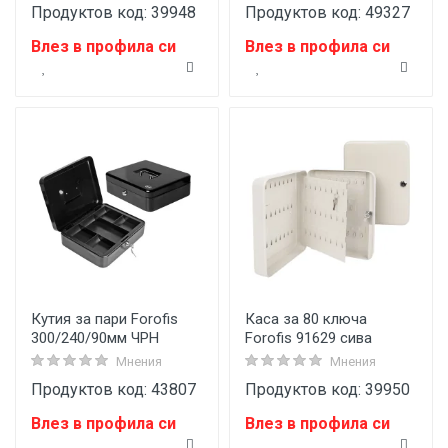
Продуктов код: 39948
Продуктов код: 49327
Влез в профила си
Влез в профила си
Кутия за пари Forofis
Каса за 80 ключа
300/240/90мм ЧРН
Forofis 91629 сива
Мнения
Мнения
Продуктов код: 43807
Продуктов код: 39950
Влез в профила си
Влез в профила си