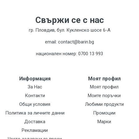
Свържи се с нас
гр. Пловдив, бул. Кукленско шосе 6-А
email: contact@barin.bg
национален номер: 0700 13 993
Информация
Моят профил
За Нас
Моят профил
Контакти
Моите поръчки
Общи условия
Любими продукти
Политика за личните данни
Промоции
Доставка
Марки
Рекламации