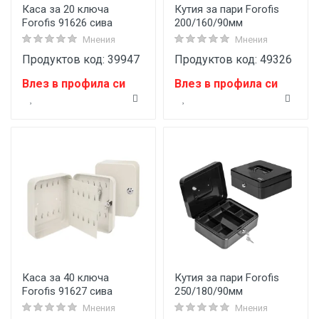
Каса за 20 ключа
Кутия за пари Forofis
Forofis 91626 сива
200/160/90мм
Мнения
Мнения
Продуктов код: 39947
Продуктов код: 49326
Влез в профила си
Влез в профила си
Каса за 40 ключа
Кутия за пари Forofis
Forofis 91627 сива
250/180/90мм
Мнения
Мнения