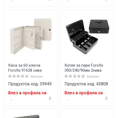
Каса за 60 ключа
Кутия за пари Forofis
Forofis 91628 сива
300/240/90мм 2нива
Мнения
Мнения
Продуктов код: 39949
Продуктов код: 43808
Влез в профила си
Влез в профила си