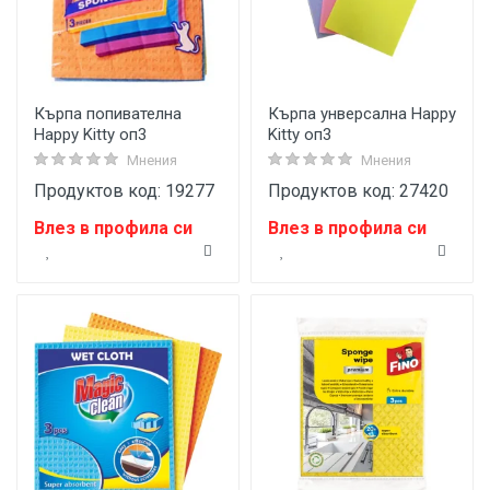
Кърпа попивателна
Кърпа унверсална Happy
Happy Kitty оп3
Kitty оп3
Мнения
Мнения
Продуктов код: 19277
Продуктов код: 27420
Влез в профила си
Влез в профила си