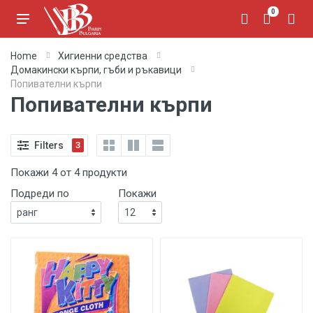
0
Home
Хигиенни средства
Домакински кърпи, гъби и ръкавици
Попивателни кърпи
Попивателни кърпи
Filters
3
Покажи 4 от 4 продукти
Подреди по
Покажи