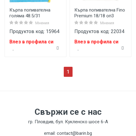
Кърпа попивателна
Кърпа попивателна Fino
голяма 48.5/31
Premium 18/18 оп3
Мнения
Мнения
Продуктов код: 15964
Продуктов код: 22034
Влез в профила си
Влез в профила си
(current)
1
Свържи се с нас
гр. Пловдив, бул. Кукленско шосе 6-А
email: contact@barin.bg