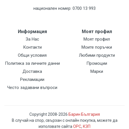
национален номер: 0700 13 993
Информация
Моят профил
За Нас
Моят профил
Контакти
Моите поръчки
Общи условия
Любими продукти
Политика за личните данни
Промоции
Доставка
Марки
Рекламации
Често задавани въпроси
Copyright 2008-2026
Барин България
В случай на спор, свързан с онлайн покупка, можете да
използвате сайта
ОРС
,
КЗП