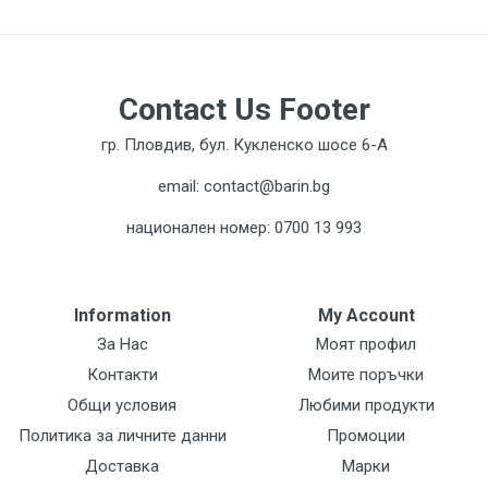
Contact Us Footer
гр. Пловдив, бул. Кукленско шосе 6-А
email: contact@barin.bg
национален номер: 0700 13 993
Information
My Account
За Нас
Моят профил
Контакти
Моите поръчки
Общи условия
Любими продукти
Политика за личните данни
Промоции
Доставка
Марки