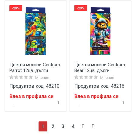
-20%
-20%
Цветни моливи Centrum
Цветни моливи Centrum
Parrot 12цв. дълги
Bear 12цв. дълги
Мнения
Мнения
Продуктов код: 48210
Продуктов код: 48216
Влез в профила си
Влез в профила си
(current)
1
2
3
4