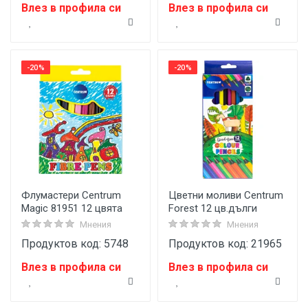
Влез в профила си
Влез в профила си
-20%
-20%
Флумастери Centrum
Цветни моливи Centrum
Magic 81951 12 цвята
Forest 12 цв.дълги
Мнения
Мнения
Продуктов код: 5748
Продуктов код: 21965
Влез в профила си
Влез в профила си