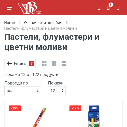
0
Home
Ученически пособия
Пастели, флумастери и цветни моливи
Пастели, флумастери и
цветни моливи
Filters
3
Покажи 12 от 122 продукти
Подреди по
Покажи
-20%
-19%