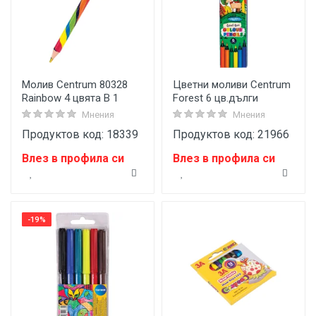
Молив Centrum 80328
Цветни моливи Centrum
Rainbow 4 цвята В 1
Forest 6 цв.дълги
Мнения
Мнения
Продуктов код: 18339
Продуктов код: 21966
Влез в профила си
Влез в профила си
-19%