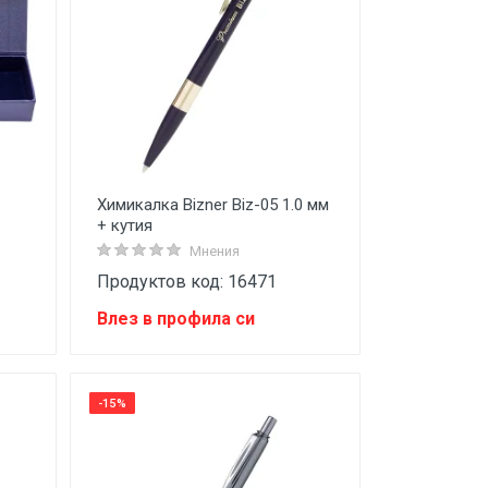
Химикалка Bizner Biz-05 1.0 мм
+ кутия
Мнения
Продуктов код: 16471
Влез в профила си
-15%