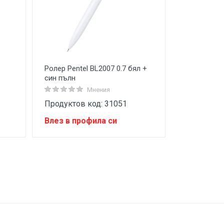
Ролер Pentel BL2007 0.7 бял +
син пълн
Мнения
Продуктов код: 31051
Влез в профила си