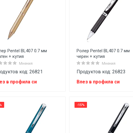
лер Pentel BL407 0.7 мм
Ролер Pentel BL407 0.7 мм
атен + кутия
черен + кутия
Мнения
Мнения
одуктов код: 26821
Продуктов код: 26823
ез в профила си
Влез в профила си
%
-15%