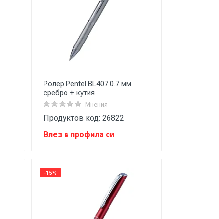
Ролер Pentel BL407 0.7 мм
сребро + кутия
Мнения
Продуктов код: 26822
Влез в профила си
-15%