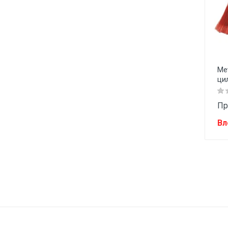
Ме
ци
Пр
Вл