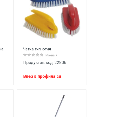
на
Четка тип ютия
Мнения
Продуктов код: 22806
Влез в профила си