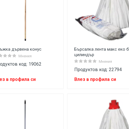
ъжка дървена конус
Бърсалка лента макс еко 
цилиндър
Мнения
Мнения
одуктов код: 19062
Продуктов код: 22794
ез в профила си
Влез в профила си