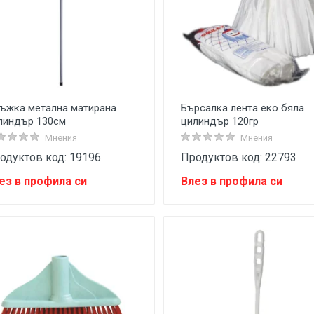
ъжка метална матирана
Бърсалка лента еко бяла
линдър 130см
цилиндър 120гр
Мнения
Мнения
одуктов код: 19196
Продуктов код: 22793
ез в профила си
Влез в профила си