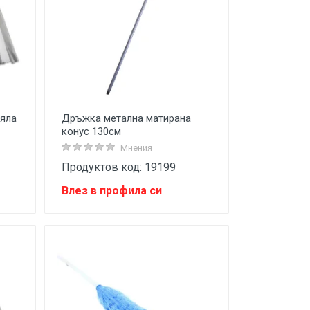
бяла
Дръжка метална матирана
конус 130см
Мнения
Продуктов код: 19199
Влез в профила си