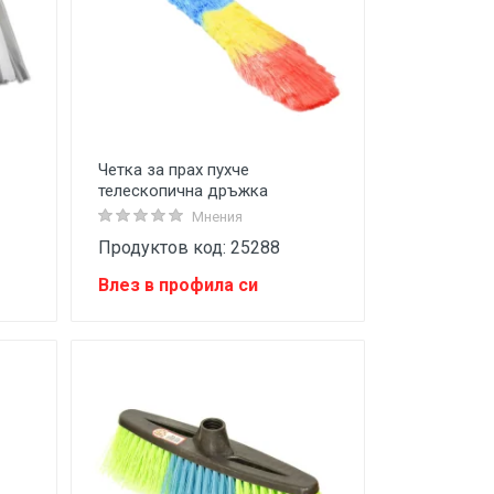
Четка за прах пухче
телескопична дръжка
Мнения
Продуктов код: 25288
Влез в профила си