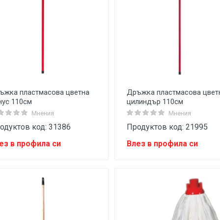
ъжка пластмасова цветна
Дръжка пластмасова цвет
нус 110см
цилиндър 110см
Мнения
Мнения
одуктов код: 31386
Продуктов код: 21995
ез в профила си
Влез в профила си