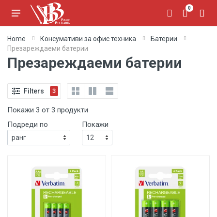
0
Home
Консумативи за офис техника
Батерии
Презареждаеми батерии
Презареждаеми батерии
Filters
3
Покажи 3 от 3 продукти
Подреди по
Покажи