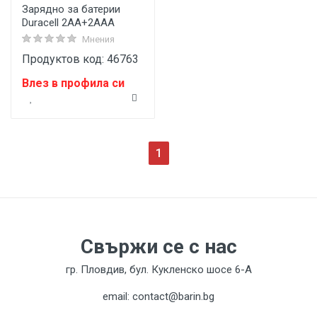
Зарядно за батерии
Duracell 2AA+2AAA
Мнения
Продуктов код: 46763
Влез в профила си
(current)
1
Свържи се с нас
гр. Пловдив, бул. Кукленско шосе 6-А
email: contact@barin.bg