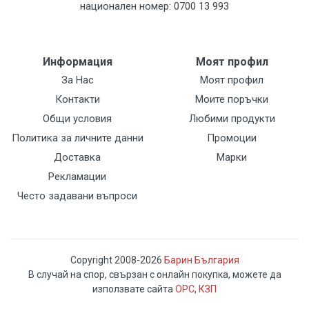
национален номер: 0700 13 993
Информация
Моят профил
За Нас
Моят профил
Контакти
Моите поръчки
Общи условия
Любими продукти
Политика за личните данни
Промоции
Доставка
Марки
Рекламации
Често задавани въпроси
Copyright 2008-2026
Барин България
В случай на спор, свързан с онлайн покупка, можете да
използвате сайта
ОРС
,
КЗП